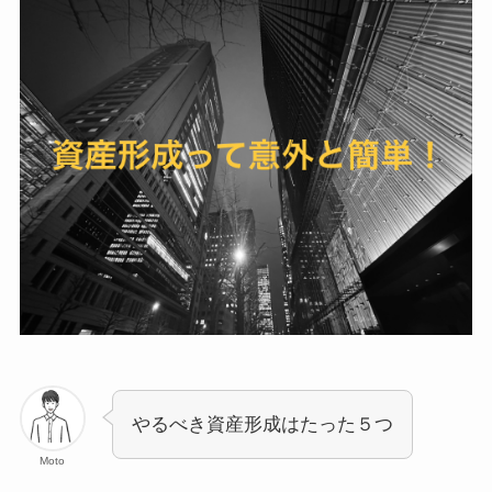
やるべき資産形成はたった５つ
Moto