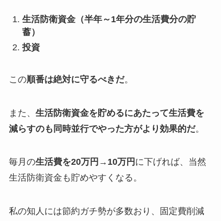
生活防衛資金（半年～1年分の生活費分の貯
蓄）
投資
この
順番は絶対に守るべきだ
。
また、
生活防衛資金を貯めるにあたって生活費を
減らすのも同時並行でやった方がより効果的だ
。
毎月の
生活費を20万円→10万円
に下げれば、当然
生活防衛資金も貯めやすくなる。
私の知人には節約ガチ勢が多数おり、固定費削減