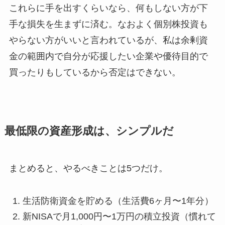
これらに手を出すくらいなら、何もしない方が下
手な損失を生まずに済む。なおよく個別株投資も
やらない方がいいと言われているが、私は余剰資
金の範囲内で自分が応援したい企業や優待目的で
買ったりもしているから否定はできない。
最低限の資産形成は、シンプルだ
まとめると、やるべきことは5つだけ。
生活防衛資金を貯める（生活費6ヶ月〜1年分）
新NISAで月1,000円〜1万円の積立投資（慣れて