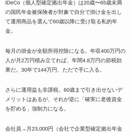
iDeCo（個人型確定拠出年金）は20歳〜65歳未満
の国民年金被保険者が対象で自分で掛け金を出し
て運用商品を選んで60歳以降に受け取る私的年
金。
毎月の掛金が全額所得控除になる。年収400万円の
人が月2万円積み立てれば、年間4.8万円の節税効
果だ。30年で144万円、ただで手に入る。
さらに運用益も非課税。60歳まで引き出せないデ
メリットはあるが、それが逆に「確実に老後資金
を貯める」強制力になる。
会社員→月23,000円（会社で企業型確定拠出年金