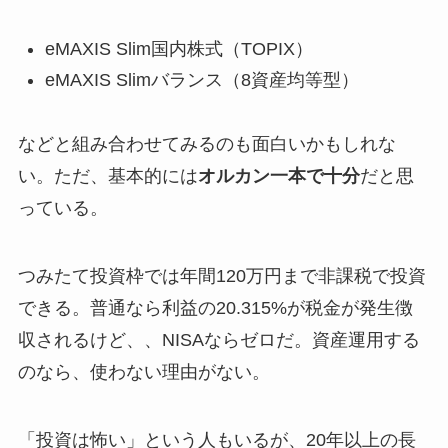
eMAXIS Slim国内株式（TOPIX）
eMAXIS Slimバランス（8資産均等型）
などと組み合わせてみるのも面白いかもしれな
い。ただ、基本的には
オルカン一本で十分
だと思
っている。
つみたて投資枠では年間120万円まで非課税で投資
できる。普通なら利益の20.315%が税金が発生徴
収されるけど、、NISAならゼロだ。資産運用する
のなら、使わない理由がない。
「投資は怖い」という人もいるが、20年以上の長