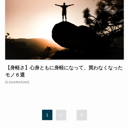
【身軽さ】心身ともに身軽になって、買わなくなった
モノ６選
2024年8月26日
1
2
...
5