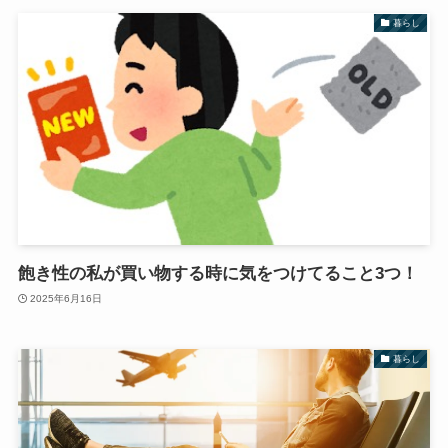
暮らし
飽き性の私が買い物する時に気をつけてること3つ！
2025年6月16日
暮らし