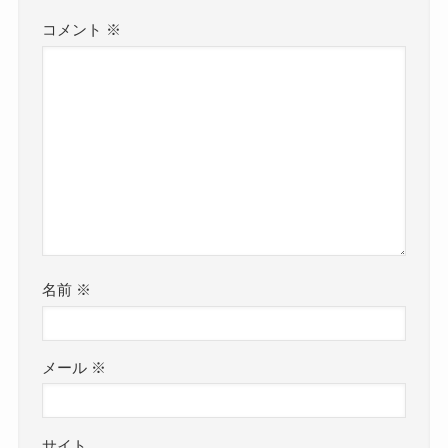
コメント
※
名前
※
メール
※
サイト