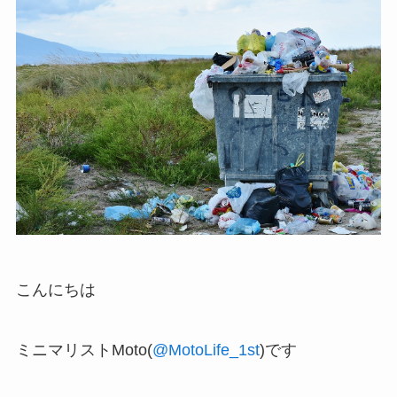
こんにちは
ミニマリストMoto(
@MotoLife_1st
)です