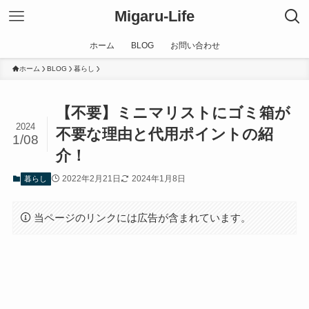
Migaru-Life
ホーム
BLOG
お問い合わせ
ホーム
BLOG
暮らし
【不要】ミニマリストにゴミ箱が
2024
不要な理由と代用ポイントの紹
1/08
介！
2022年2月21日
2024年1月8日
暮らし
当ページのリンクには広告が含まれています。