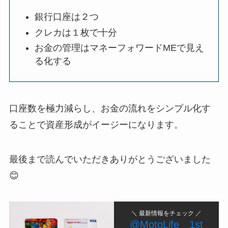
銀行口座は２つ
クレカは１枚で十分
お金の管理はマネーフォワードMEで見え
る化する
口座数を極力減らし、お金の流れをシンプル化す
ることで資産形成がイージーになります。
最後まで読んでいただきありがとうございました
😊
＼ 最新情報をチェック ／
@MotoLife＿1st