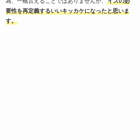
為、一概言えることではありませんが、
イスの必
要性を再定義するいいキッカケになったと思いま
す。