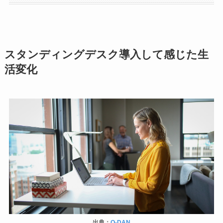
スタンディングデスク導入して感じた生
活変化
出典：
O-DAN