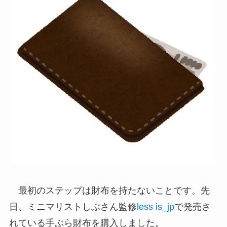
最初のステップは財布を持たないことです。先
日、ミニマリストしぶさん監修
less is_jp
で発売さ
れている手ぶら財布を購入しました。