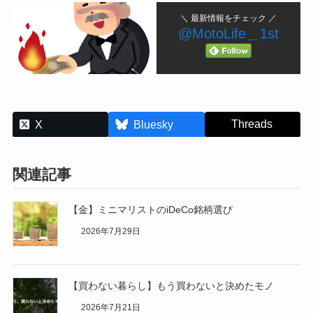
＼ 最新情報をチェック ／
@MotoLife＿1st
Threads
X
Bluesky
関連記事
【金】ミニマリストのiDeCo銘柄選び
2026年7月29日
【買わない暮らし】もう買わないと決めたモノ
2026年7月21日