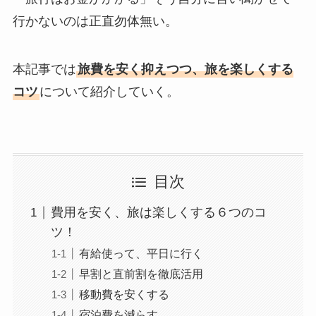
行かないのは正直勿体無い。
本記事では
旅費を安く抑えつつ、旅を楽しくする
コツ
について紹介していく。
目次
費用を安く、旅は楽しくする６つのコ
ツ！
有給使って、平日に行く
早割と直前割を徹底活用
移動費を安くする
宿泊費を減らす