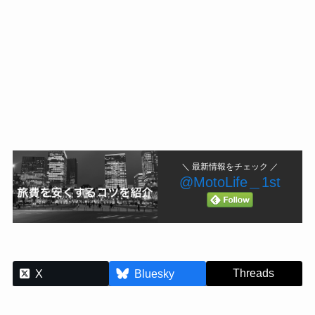
＼ 最新情報をチェック ／
@MotoLife＿1st
Threads
X
Bluesky