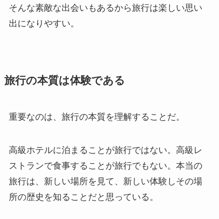
そんな素敵な出会いもあるから旅行は楽しい思い
出になりやすい。
旅行の本質は体験である
重要なのは、旅行の本質を理解することだ。
高級ホテルに泊まることが旅行ではない。高級レ
ストランで食事することが旅行でもない。本当の
旅行は、新しい場所を見て、新しい体験しその場
所の歴史を知ることだと思っている。