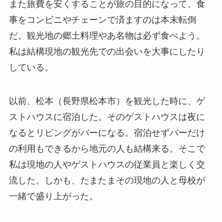
また旅費を安くすることが旅の目的になって、食
事をコンビニやチェーンで済ますのは本末転倒
だ。観光地の郷土料理やあ名物は必ず食べよう。
私は結構現地の観光先での出会いを大事にしたり
している。
以前、松本（長野県松本市）を観光した時に、ゲ
ストハウスに宿泊した。そのゲストハウスは夜に
なるとリビングがバーになる。宿泊せずバーだけ
の利用もできるから地元の人も結構来る。そこで
私は現地の人やゲストハウスの従業員と楽しく交
流した。しかも、たまたまその現地の人と母校が
一緒で盛り上がった。