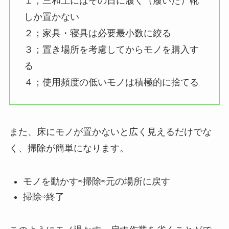
１；三和土にはその日に履く（履いた）靴
しか置かない
２；家具・寝具は必要最小数に絞る
３；置き場所を考慮してからモノを購入す
る
４；使用頻度の低いモノは積極的に捨てる
また、床にモノが置かないと広く見えるだけでな
く、掃除が簡単になります。
モノを動かす⇨掃除⇨元の場所に戻す
掃除⇨終了