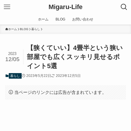
Migaru-Life
ホーム
BLOG
お問い合わせ
ホーム
BLOG
暮らし
【狭くていい】4畳半という狭い
2023
部屋でも広くスッキリ見せるポ
12/05
イント5選
2023年5月22日
2023年12月5日
暮らし
当ページのリンクには広告が含まれています。