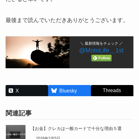
最後まで読んでいただきありがとうございます。
＼ 最新情報をチェック ／
@MotoLife＿1st
Threads
X
Bluesky
関連記事
【お金】クレカは一般カードで十分な理由５選
2026年3月5日