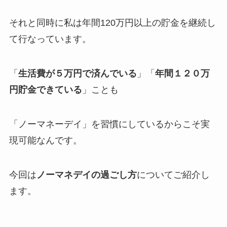
それと同時に私は年間120万円以上の貯金を継続し
て行なっています。
「
生活費が５万円で済んでいる
」「
年間１２０万
円貯金できている
」ことも
「ノーマネーデイ」を習慣にしているからこそ実
現可能なんです。
今回は
ノーマネデイの過ごし方
についてご紹介し
ます。