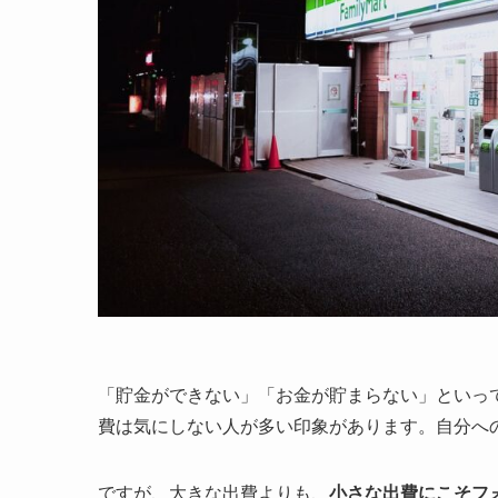
「貯金ができない」「お金が貯まらない」といっ
費は気にしない人が多い印象があります。自分へ
ですが、大きな出費よりも、
小さな出費にこそフ