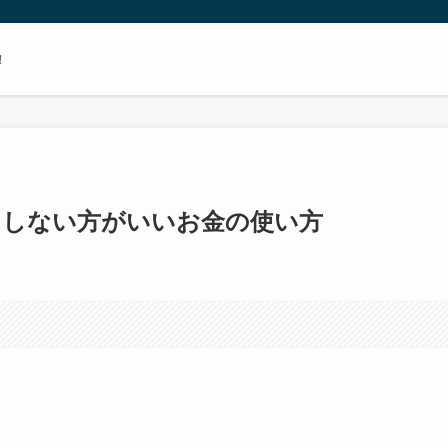
！
らしない方がいいお金の使い方