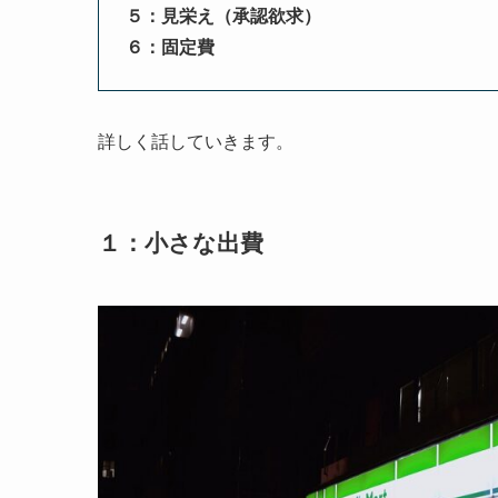
５：見栄え（承認欲求）
６：固定費
詳しく話していきます。
１：小さな出費