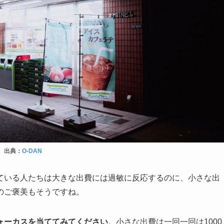
出典：
O-DAN
ている人たちは大きな出費には過敏に反応するのに、小さな出
のご褒美もそうですね。
ォーカスを当ててみてください
。小さな出費は一回一回は1000