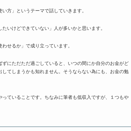
使い方」というテーマで話していきます。
したいけどできていない」人が多いかと思います。
使わせるか」で成り立っています。
ばずにただただ過ごしていると、いつの間にか自分のお金がど
出してしまうかも知れません。そうならない為にも、お金の勉
。
やっていることです。ちなみに筆者も低収入ですが、１つもや