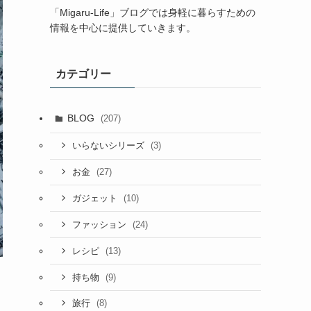
「Migaru-Life」ブログでは身軽に暮らすための
情報を中心に提供していきます。
カテゴリー
BLOG
(207)
(3)
いらないシリーズ
(27)
お金
(10)
ガジェット
(24)
ファッション
(13)
レシピ
(9)
持ち物
(8)
旅行