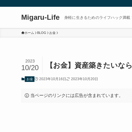
Migaru-Life
身軽に生きるためのライフハック満載
ホーム
BLOG
お金
2023
【お金】資産築きたいな
10/20
2023年10月16日
2023年10月20日
お金
当ページのリンクには広告が含まれています。